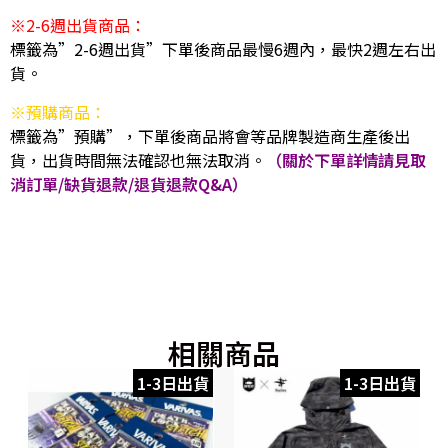
※2-6週出貨商品：
標籤為”2-6週出貨”下單後商品最慢6週內，最快2週左右出
貨。
※預購商品：
標籤為”預購”，下單後商品將會等品牌製造商生產後出
貨，出貨時間無法確認也無法取消。
（關於下單詳情請見取
消訂單/缺貨退款/退貨退款Q&A）
相關商品
1-3日出貨
1-3日出貨