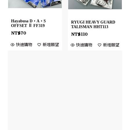
Hayabusa D・A・S
RYUGI HEAVY GUARD
OFFSET Ⅱ FF319
TALISMAN HHT113
NT$
70
NT$
110
快速購物
新增願望
快速購物
新增願望