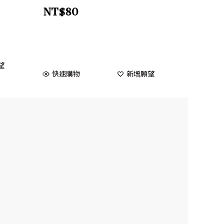
NT$
80
望
快速購物
新增願望