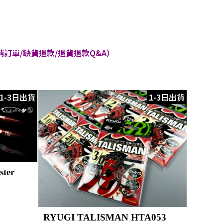
訂單/缺貨退款/退貨退款Q&A）
1-3日出貨
1-3日出貨
ster
RYUGI TALISMAN HTA053