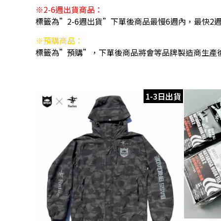
※2-6週出貨商品：
標籤為”2-6週出貨”下單後商品最慢6週內，最快2
※預購商品：
標籤為”預購”，下單後商品將會等品牌製造商生產
1-3日出貨