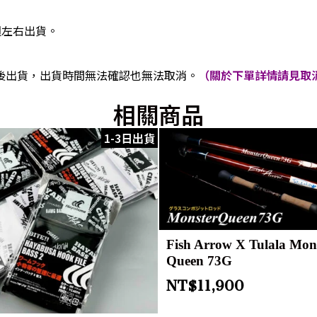
週左右出貨。
後出貨，出貨時間無法確認也無法取消。
（關於下單詳情請見取消
相關商品
1-3日出貨
Fish Arrow X Tulala Mon
Queen 73G
NT$
11,900