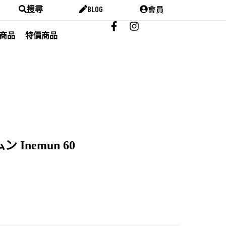
會員
搜尋
BLOG
商品
特價商品
ン Inemun 60