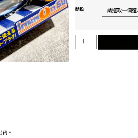
顏色
加入購物
出貨。