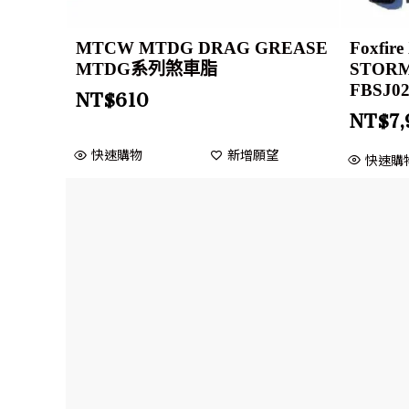
MTCW MTDG DRAG GREASE
Foxfir
MTDG系列煞車脂
STORM
FBSJ0
NT$
610
NT$
7
快速購物
新增願望
快速購