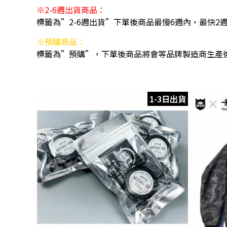
※2-6週出貨商品：
標籤為”2-6週出貨”下單後商品最慢6週內，最快2
※預購商品：
標籤為”預購”，下單後商品將會等品牌製造商生產
1-3日出貨