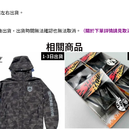
週左右出貨。
後出貨，出貨時間無法確認也無法取消。
（關於下單詳情請見取消
相關商品
1-3日出貨