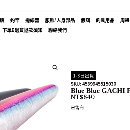
牌
釣竿
捲線器
服飾/人身部品
假餌
釣具用品
周邊
下單&退貨退款須知
聯絡我們
1-3日出貨
SKU: 4589945515030
Blue Blue GACHI P
NT$
840
已售完