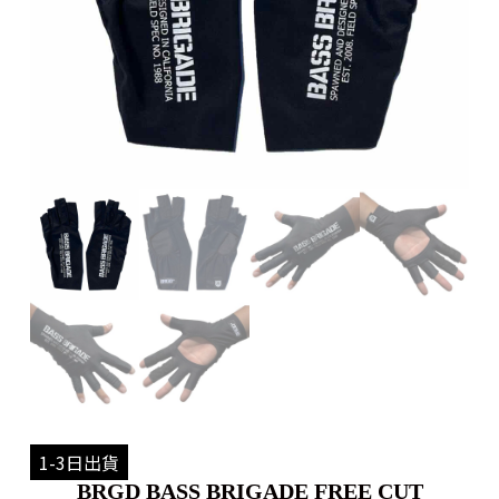
1-3日出貨
BRGD BASS BRIGADE FREE CUT