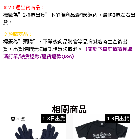
※2-6週出貨商品：
標籤為”2-6週出貨”下單後商品最慢6週內，最快2週左右出
貨。
※預購商品：
標籤為”預購”，下單後商品將會等品牌製造商生產後出
貨，出貨時間無法確認也無法取消。
（關於下單詳情請見取
消訂單/缺貨退款/退貨退款Q&A）
相關商品
1-3日出貨
1-3日出貨