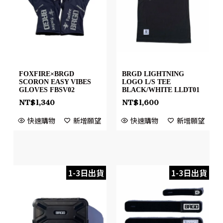
FOXFIRE×BRGD
BRGD LIGHTNING
SCORON EASY VIBES
LOGO L/S TEE
GLOVES FBSV02
BLACK/WHITE LLDT01
NT$
1,340
NT$
1,600
快速購物
新增願望
快速購物
新增願望
1-3日出貨
1-3日出貨