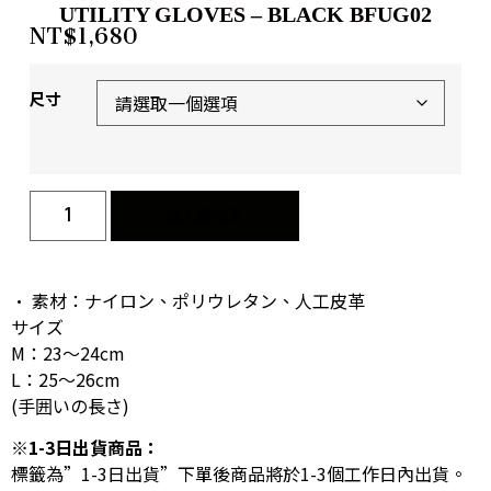
UTILITY GLOVES – BLACK BFUG02
NT$
1,680
尺寸
加入購物車
• 素材：ナイロン、ポリウレタン、人工皮革
サイズ
M：23～24cm
L：25～26cm
(手囲いの長さ)
※1-3日出貨商品：
標籤為”1-3日出貨”下單後商品將於1-3個工作日內出貨。