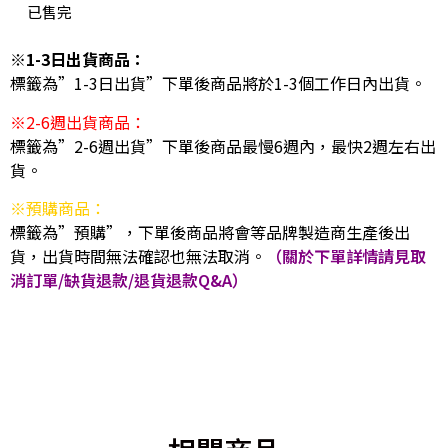
已售完
※1-3日出貨商品：
標籤為”1-3日出貨”下單後商品將於1-3個工作日內出貨。
※2-6週出貨商品：
標籤為”2-6週出貨”下單後商品最慢6週內，最快2週左右出
貨。
※預購商品：
標籤為”預購”，下單後商品將會等品牌製造商生產後出
貨，出貨時間無法確認也無法取消。
（關於下單詳情請見取
消訂單/缺貨退款/退貨退款Q&A）