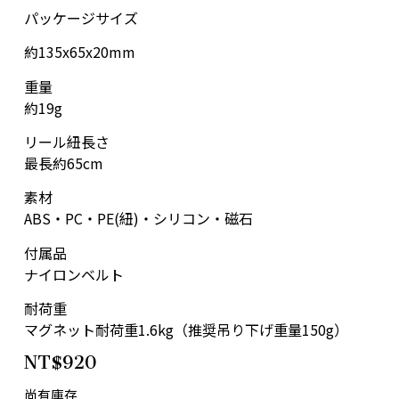
パッケージサイズ
約135x65x20mm
重量
約19g
リール紐長さ
最長約65cm
素材
ABS・PC・PE(紐)・シリコン・磁石
付属品
ナイロンベルト
耐荷重
マグネット耐荷重1.6kg（推奨吊り下げ重量150g）
NT$
920
尚有庫存