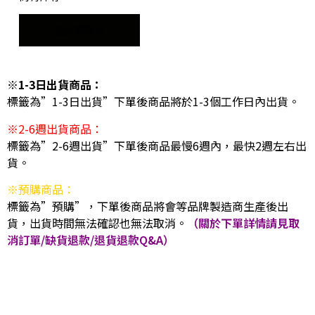
加入購物車
※1-3日出貨商品：
標籤為”1-3日出貨”下單後商品將於1-3個工作日內出貨。
※2-6週出貨商品：
標籤為”2-6週出貨”下單後商品最慢6週內，最快2週左右出
貨。
※預購商品：
標籤為”預購”，下單後商品將會等品牌製造商生產後出
貨，出貨時間無法確認也無法取消。
（關於下單詳情請見取
消訂單/缺貨退款/退貨退款Q&A）