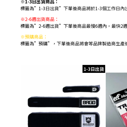
※1-3日出貨商品：
標籤為”1-3日出貨”下單後商品將於1-3個工作日內
※2-6週出貨商品：
標籤為”2-6週出貨”下單後商品最慢6週內，最快2
※預購商品：
標籤為”預購”，下單後商品將會等品牌製造商生產
1-3日出貨