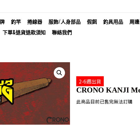
牌
釣竿
捲線器
服飾/人身部品
假餌
釣具用品
周邊
下單&退貨退款須知
聯絡我們
2-6週出貨
CRONO KANJI Metal
此商品目前已售完無法訂購