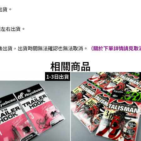
出貨。
週左右出貨。
後出貨，出貨時間無法確認也無法取消。
（關於下單詳情請見取消
相關商品
1-3日出貨