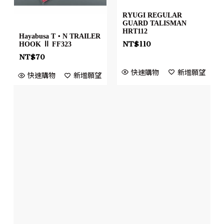
RYUGI REGULAR
GUARD TALISMAN
HRT112
Hayabusa T・N TRAILER
NT$
110
HOOK Ⅱ FF323
NT$
70
快速購物
新增願望
快速購物
新增願望