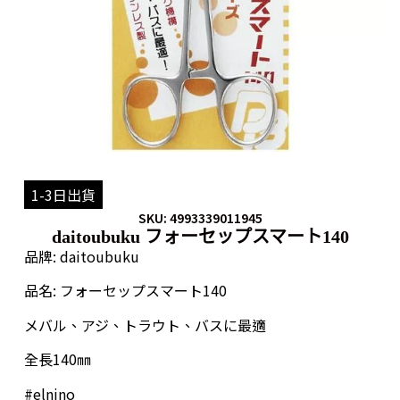
1-3日出貨
SKU: 4993339011945
daitoubuku フォーセップスマート140
品牌: daitoubuku
品名: フォーセップスマート140
メバル、アジ、トラウト、バスに最適
全長140㎜
#elnino