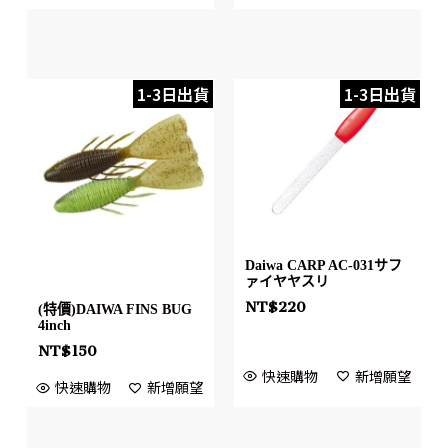
1-3日出貨
1-3日出貨
Daiwa CARP AC-031サフ
ァイヤヤスリ
NT$
220
(特價)DAIWA FINS BUG
4inch
NT$
150
快速購物
新增願望
快速購物
新增願望