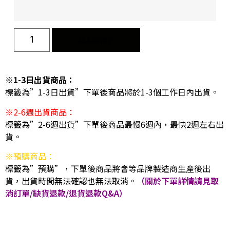
加入購物車
※1-3日出貨商品：
標籤為”1-3日出貨”下單後商品將於1-3個工作日內出貨。
※2-6週出貨商品：
標籤為”2-6週出貨”下單後商品最慢6週內，最快2週左右出
貨。
※預購商品：
標籤為”預購”，下單後商品將會等品牌製造商生產後出
貨，出貨時間無法確認也無法取消。
（關於下單詳情請見取
消訂單/缺貨退款/退貨退款Q&A）