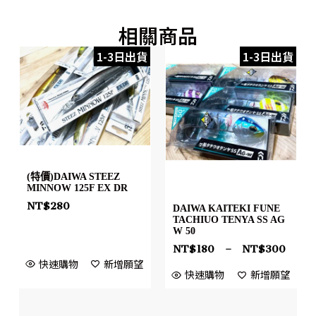
相關商品
1-3日出貨
1-3日出貨
(特價)DAIWA STEEZ
MINNOW 125F EX DR
NT$
280
DAIWA KAITEKI FUNE
TACHIUO TENYA SS AG
W 50
NT$
180
–
NT$
300
快速購物
新增願望
快速購物
新增願望