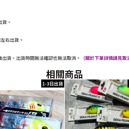
出貨。
週左右出貨。
後出貨，出貨時間無法確認也無法取消。
（關於下單詳情請見取消
相關商品
1-3日出貨