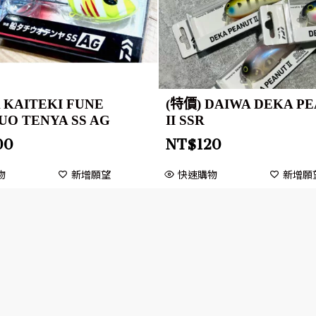
 KAITEKI FUNE
(特價) DAIWA DEKA P
UO TENYA SS AG
II SSR
00
NT$
120
物
新增願望
快速購物
新增願