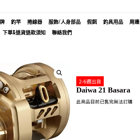
牌
釣竿
捲線器
服飾/人身部品
假餌
釣具用品
周邊
下單&退貨退款須知
聯絡我們
2-6週出貨
Daiwa 21 Basara
此商品目前已售完無法訂購