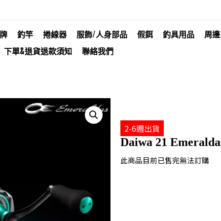
牌
釣竿
捲線器
服飾/人身部品
假餌
釣具用品
周邊
下單&退貨退款須知
聯絡我們
2-6週出貨
Daiwa 21 Emeralda
此商品目前已售完無法訂購