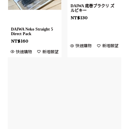
DAIWA 底巻ブラクリ ズ
ルビキー
NT$
130
DAIWA Neko Straight 5
Direct Pack
NT$
160
快速購物
新增願望
快速購物
新增願望