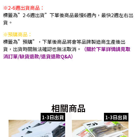
※2-6週出貨商品：
標籤為”2-6週出貨”下單後商品最慢6週內，最快2週左右出
貨。
※預購商品：
標籤為”預購”，下單後商品將會等品牌製造商生產後出
貨，出貨時間無法確認也無法取消。
（關於下單詳情請見取
消訂單/缺貨退款/退貨退款Q&A）
相關商品
1-3日出貨
1-3日出貨