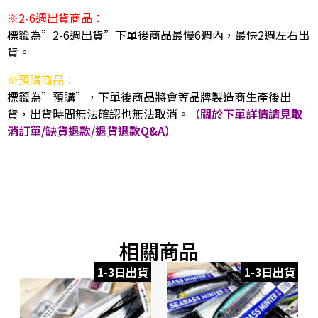
※2-6週出貨商品：
標籤為”2-6週出貨”下單後商品最慢6週內，最快2週左右出
貨。
※預購商品：
標籤為”預購”，下單後商品將會等品牌製造商生產後出
貨，出貨時間無法確認也無法取消。
（關於下單詳情請見取
消訂單/缺貨退款/退貨退款Q&A）
相關商品
1-3日出貨
1-3日出貨