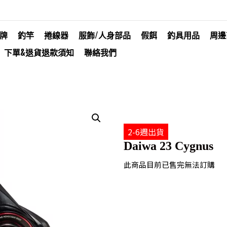
牌
釣竿
捲線器
服飾/人身部品
假餌
釣具用品
周邊
下單&退貨退款須知
聯絡我們
2-6週出貨
Daiwa 23 Cygnus
此商品目前已售完無法訂購