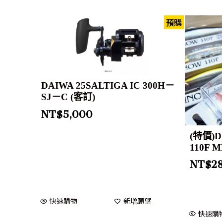
預購
DAIWA 25SALTIGA IC 300H－
SJ－C (客訂)
NT$
5,000
(特價)D
110F 
NT$
2
快速購物
新增願望
快速購