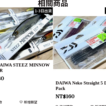
相關商品
1-3日出貨
AIWA STEEZ MINNOW
MR
80
DAIWA Neko Straight 5 D
Pack
NT$
160
物
新增願望