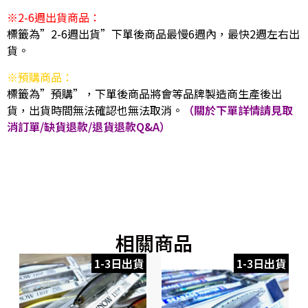
※2-6週出貨商品：
標籤為”2-6週出貨”下單後商品最慢6週內，最快2週左右出
貨。
※預購商品：
標籤為”預購”，下單後商品將會等品牌製造商生產後出
貨，出貨時間無法確認也無法取消。
（關於下單詳情請見取
消訂單/缺貨退款/退貨退款Q&A）
相關商品
1-3日出貨
1-3日出貨