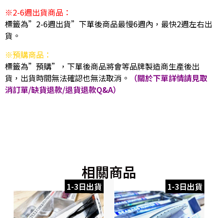
※2-6週出貨商品：
標籤為”2-6週出貨”下單後商品最慢6週內，最快2週左右出
貨。
※預購商品：
標籤為”預購”，下單後商品將會等品牌製造商生產後出
貨，出貨時間無法確認也無法取消。
（關於下單詳情請見取
消訂單/缺貨退款/退貨退款Q&A）
相關商品
1-3日出貨
1-3日出貨