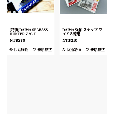
(特價)DAIWA SEABASS
DAIWA 強軸 スナップ ワ
HUNTER Z 95 F
イドＳ徳用
NT$
270
NT$
210
快速購物
新增願望
快速購物
新增願望