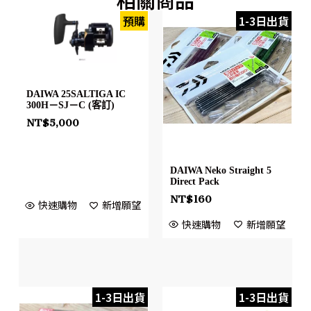
預購
1-3日出貨
DAIWA 25SALTIGA IC
300H－SJ－C (客訂)
NT$
5,000
DAIWA Neko Straight 5
Direct Pack
NT$
160
快速購物
新增願望
快速購物
新增願望
1-3日出貨
1-3日出貨