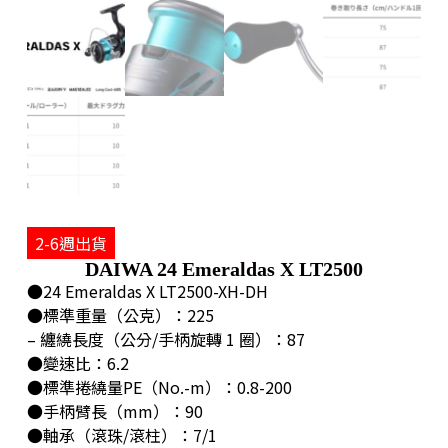
2-6週出貨
DAIWA 24 Emeraldas X LT2500
●24 Emeraldas X LT2500-XH-DH
●標準重量（公克）：225
– 纏繞長度（公分/手柄旋轉 1 圈）：87
●變速比：6.2
●標準捲繞量PE（No.-m）：0.8-200
●手柄臂長（mm）：90
●軸承（滾珠/滾柱）：7/1