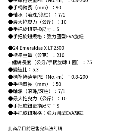
●手柄臂長（mm）：90
●軸承（滾珠/滾柱）：7/1
●最大拖曳力（公斤）：10
●手把旋鈕更換尺寸：S
●手把旋鈕規格：強力圓型EVA旋鈕
●24 Emeraldas X LT2500
●標準重量（公克）：210
– 纏繞長度（公分/手柄旋轉 1 圈）：75
●變速比：5.3
●標準捲繞量PE（No.-m）：0.8-200
●手柄臂長（mm）：50
●軸承（滾珠/滾柱）：7/1
●最大拖曳力（公斤）：10
●手把旋鈕更換尺寸：S
●手把旋鈕規格：強力圓型EVA旋鈕
此商品目前已售完無法訂購