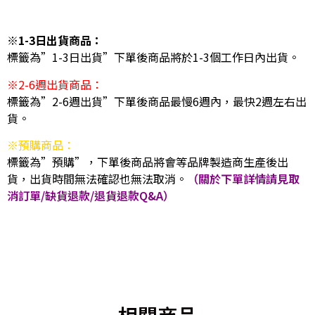
※1-3日出貨商品：
標籤為”1-3日出貨”下單後商品將於1-3個工作日內出貨。
※2-6週出貨商品：
標籤為”2-6週出貨”下單後商品最慢6週內，最快2週左右出
貨。
※預購商品：
標籤為”預購”，下單後商品將會等品牌製造商生產後出
貨，出貨時間無法確認也無法取消。
（關於下單詳情請見取
消訂單/缺貨退款/退貨退款Q&A）
相關商品