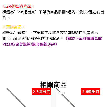
※2-6週出貨商品：
標籤為”2-6週出貨”下單後商品最慢6週內，最快2週左右出
貨。
※預購商品：
標籤為”預購”，下單後商品將會等品牌製造商生產後出
貨，出貨時間無法確認也無法取消。
（關於下單詳情請見取
消訂單/缺貨退款/退貨退款Q&A）
相關商品
2-6週出貨
2-6週出貨