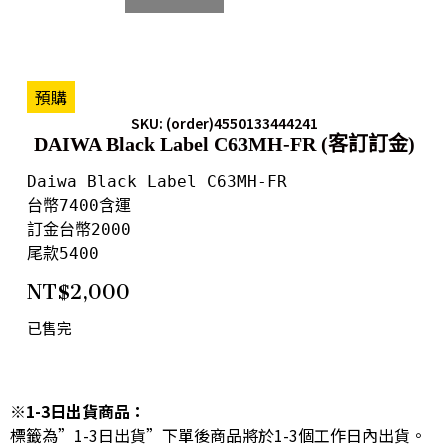
預購
SKU: (order)4550133444241
DAIWA Black Label C63MH-FR (客訂訂金)
Daiwa Black Label C63MH-FR

台幣7400含運

訂金台幣2000

尾款5400
NT$
2,000
已售完
※1-3日出貨商品：
標籤為”1-3日出貨”下單後商品將於1-3個工作日內出貨。