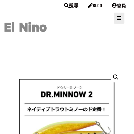
會員
搜尋
BLOG