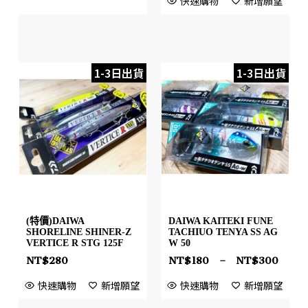
快速購物
新增願望
1-3日出貨
1-3日出貨
(特價)DAIWA
DAIWA KAITEKI FUNE
SHORELINE SHINER-Z
TACHIUO TENYA SS AG
VERTICE R STG 125F
W 50
NT$
280
NT$
180
–
NT$
300
快速購物
新增願望
快速購物
新增願望