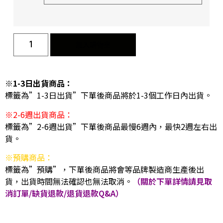
加入購物車
※1-3日出貨商品：
標籤為”1-3日出貨”下單後商品將於1-3個工作日內出貨。
※2-6週出貨商品：
標籤為”2-6週出貨”下單後商品最慢6週內，最快2週左右出
貨。
※預購商品：
標籤為”預購”，下單後商品將會等品牌製造商生產後出
貨，出貨時間無法確認也無法取消。
（關於下單詳情請見取
消訂單/缺貨退款/退貨退款Q&A）