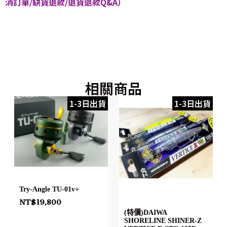
消訂單/缺貨退款/退貨退款Q&A）
相關商品
1-3日出貨
1-3日出貨
Try-Angle TU-01v+
NT$
19,800
(特價)DAIWA
SHORELINE SHINER-Z