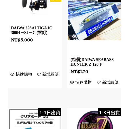
DAIWA 25SALTIGA IC
300H－SJ－C (客訂)
NT$
5,000
(特價)DAIWA SEABASS
HUNTER Z 120 F
NT$
270
快速購物
新增願望
快速購物
新增願望
1-3日出貨
1-3日出貨