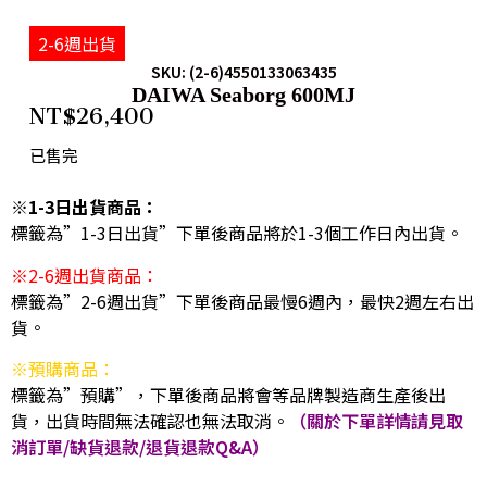
2-6週出貨
SKU: (2-6)4550133063435
DAIWA Seaborg 600MJ
NT$
26,400
已售完
※1-3日出貨商品：
標籤為”1-3日出貨”下單後商品將於1-3個工作日內出貨。
※2-6週出貨商品：
標籤為”2-6週出貨”下單後商品最慢6週內，最快2週左右出
貨。
※預購商品：
標籤為”預購”，下單後商品將會等品牌製造商生產後出
貨，出貨時間無法確認也無法取消。
（關於下單詳情請見取
消訂單/缺貨退款/退貨退款Q&A）