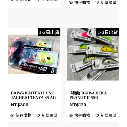
快速購物
新增願望
1-3日出貨
1-3日出貨
DAIWA KAITEKI FUNE
(特價) DAIWA DEKA
TACHIUO TENYA SS AG
PEANUT II SSR
NT$
300
NT$
120
快速購物
新增願望
快速購物
新增願望