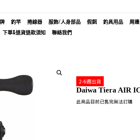
牌
釣竿
捲線器
服飾/人身部品
假餌
釣具用品
周邊
下單&退貨退款須知
聯絡我們
2-6週出貨
Daiwa Tiera AIR I
此商品目前已售完無法訂購