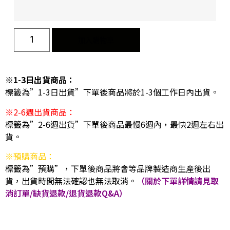
加入購物車
※1-3日出貨商品：
標籤為”1-3日出貨”下單後商品將於1-3個工作日內出貨。
※2-6週出貨商品：
標籤為”2-6週出貨”下單後商品最慢6週內，最快2週左右出
貨。
※預購商品：
標籤為”預購”，下單後商品將會等品牌製造商生產後出
貨，出貨時間無法確認也無法取消。
（關於下單詳情請見取
消訂單/缺貨退款/退貨退款Q&A）