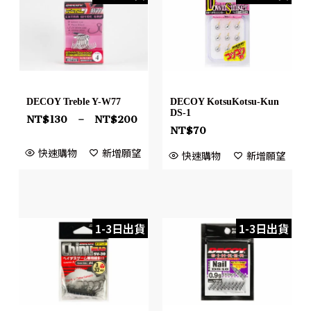
DECOY Treble Y-W77
DECOY KotsuKotsu-Kun
DS-1
NT$
130
–
NT$
200
NT$
70
快速購物
新增願望
快速購物
新增願望
1-3日出貨
1-3日出貨