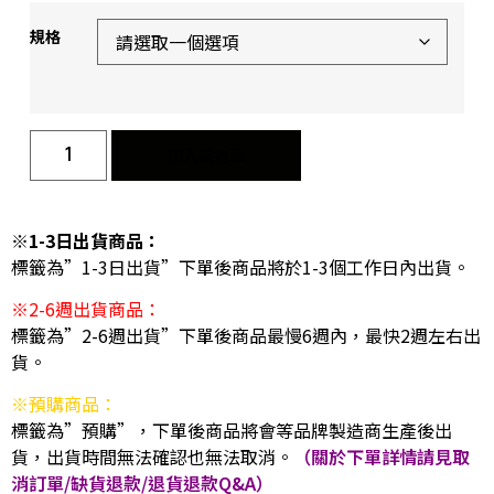
規格
加入購物車
※1-3日出貨商品：
標籤為”1-3日出貨”下單後商品將於1-3個工作日內出貨。
※2-6週出貨商品：
標籤為”2-6週出貨”下單後商品最慢6週內，最快2週左右出
貨。
※預購商品：
標籤為”預購”，下單後商品將會等品牌製造商生產後出
貨，出貨時間無法確認也無法取消。
（關於下單詳情請見取
消訂單/缺貨退款/退貨退款Q&A）