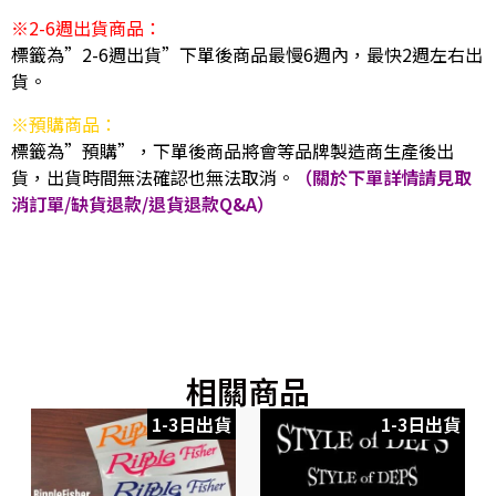
※2-6週出貨商品：
標籤為”2-6週出貨”下單後商品最慢6週內，最快2週左右出
貨。
※預購商品：
標籤為”預購”，下單後商品將會等品牌製造商生產後出
貨，出貨時間無法確認也無法取消。
（關於下單詳情請見取
消訂單/缺貨退款/退貨退款Q&A）
相關商品
1-3日出貨
1-3日出貨