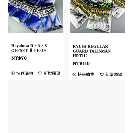
Hayabusa D・A・S
RYUGI REGULAR
OFFSET Ⅱ FF319
GUARD TALISMAN
HRT112
NT$
70
NT$
110
快速購物
新增願望
快速購物
新增願望