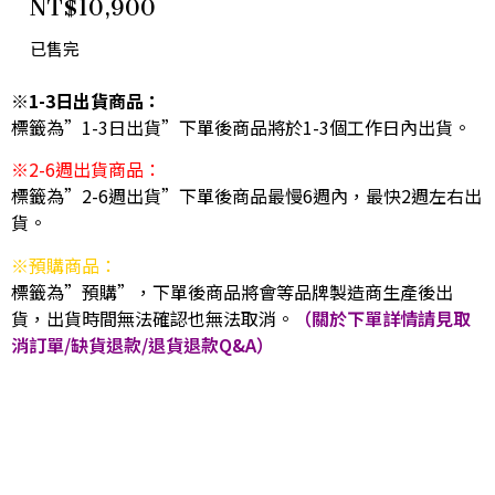
NT$
10,900
已售完
※1-3日出貨商品：
標籤為”1-3日出貨”下單後商品將於1-3個工作日內出貨。
※2-6週出貨商品：
標籤為”2-6週出貨”下單後商品最慢6週內，最快2週左右出
貨。
※預購商品：
標籤為”預購”，下單後商品將會等品牌製造商生產後出
貨，出貨時間無法確認也無法取消。
（關於下單詳情請見取
消訂單/缺貨退款/退貨退款Q&A）