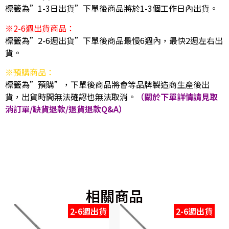
標籤為”1-3日出貨”下單後商品將於1-3個工作日內出貨。
※2-6週出貨商品：
標籤為”2-6週出貨”下單後商品最慢6週內，最快2週左右出
貨。
※預購商品：
標籤為”預購”，下單後商品將會等品牌製造商生產後出
貨，出貨時間無法確認也無法取消。
（關於下單詳情請見取
消訂單/缺貨退款/退貨退款Q&A）
相關商品
2-6週出貨
2-6週出貨