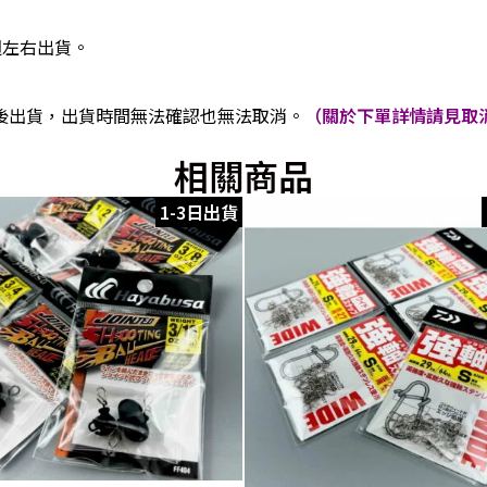
週左右出貨。
後出貨，出貨時間無法確認也無法取消。
（關於下單詳情請見取消
相關商品
1-3日出貨