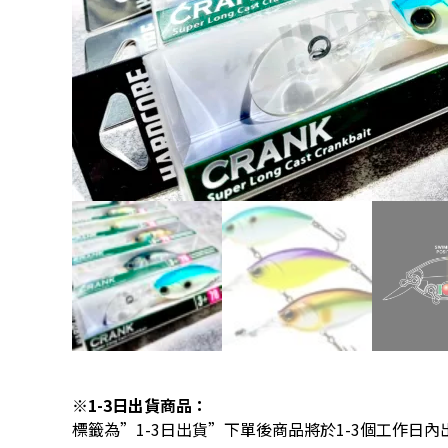
※1-3日出貨商品：
標籤為”1-3日出貨”下單後商品將於1-3個工作日內