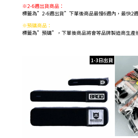
※2-6週出貨商品：
標籤為”2-6週出貨”下單後商品最慢6週內，最快2
※預購商品：
標籤為”預購”，下單後商品將會等品牌製造商生產
1-3日出貨