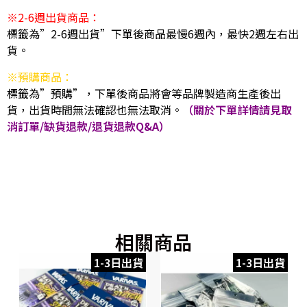
※2-6週出貨商品：
標籤為”2-6週出貨”下單後商品最慢6週內，最快2週左右出
貨。
※預購商品：
標籤為”預購”，下單後商品將會等品牌製造商生產後出
貨，出貨時間無法確認也無法取消。
（關於下單詳情請見取
消訂單/缺貨退款/退貨退款Q&A）
相關商品
1-3日出貨
1-3日出貨