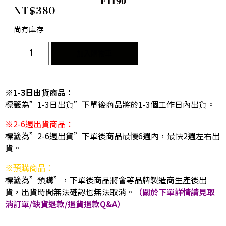
F1190
NT$
380
尚有庫存
加入購物車
※1-3日出貨商品：
標籤為”1-3日出貨”下單後商品將於1-3個工作日內出貨。
※2-6週出貨商品：
標籤為”2-6週出貨”下單後商品最慢6週內，最快2週左右出
貨。
※預購商品：
標籤為”預購”，下單後商品將會等品牌製造商生產後出
貨，出貨時間無法確認也無法取消。
（關於下單詳情請見取
消訂單/缺貨退款/退貨退款Q&A）