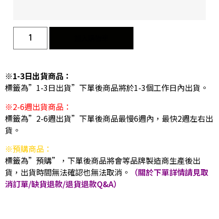
加入購物車
※1-3日出貨商品：
標籤為”1-3日出貨”下單後商品將於1-3個工作日內出貨。
※2-6週出貨商品：
標籤為”2-6週出貨”下單後商品最慢6週內，最快2週左右出
貨。
※預購商品：
標籤為”預購”，下單後商品將會等品牌製造商生產後出
貨，出貨時間無法確認也無法取消。
（關於下單詳情請見取
消訂單/缺貨退款/退貨退款Q&A）