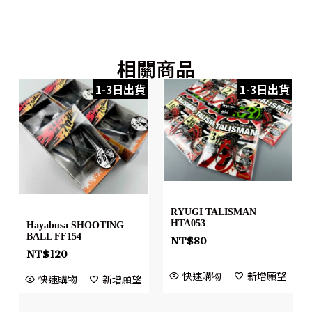
相關商品
1-3日出貨
1-3日出貨
RYUGI TALISMAN
HTA053
Hayabusa SHOOTING
BALL FF154
NT$
80
NT$
120
快速購物
新增願望
快速購物
新增願望