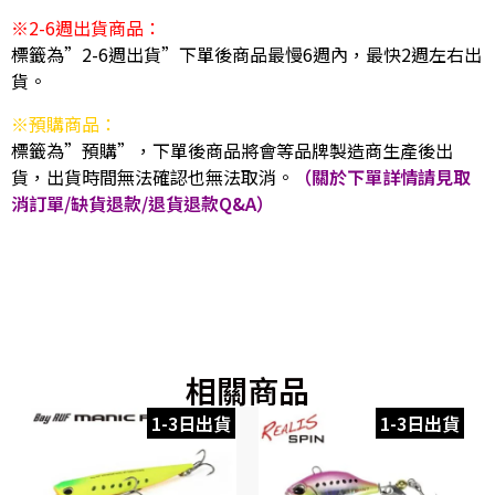
※2-6週出貨商品：
標籤為”2-6週出貨”下單後商品最慢6週內，最快2週左右出
貨。
※預購商品：
標籤為”預購”，下單後商品將會等品牌製造商生產後出
貨，出貨時間無法確認也無法取消。
（關於下單詳情請見取
消訂單/缺貨退款/退貨退款Q&A）
相關商品
1-3日出貨
1-3日出貨