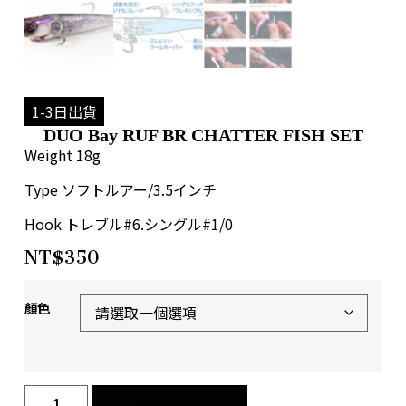
1-3日出貨
DUO Bay RUF BR CHATTER FISH SET
Weight 18g
Type ソフトルアー/3.5インチ
Hook トレブル#6.シングル#1/0
NT$
350
顏色
加入購物車