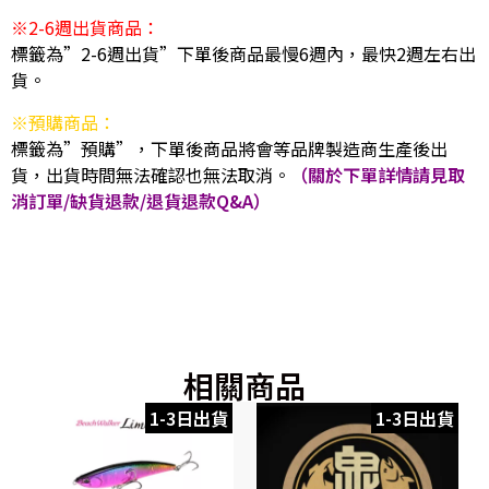
※2-6週出貨商品：
標籤為”2-6週出貨”下單後商品最慢6週內，最快2週左右出
貨。
※預購商品：
標籤為”預購”，下單後商品將會等品牌製造商生產後出
貨，出貨時間無法確認也無法取消。
（關於下單詳情請見取
消訂單/缺貨退款/退貨退款Q&A）
相關商品
1-3日出貨
1-3日出貨