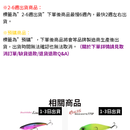
※2-6週出貨商品：
標籤為”2-6週出貨”下單後商品最慢6週內，最快2週左右出
貨。
※預購商品：
標籤為”預購”，下單後商品將會等品牌製造商生產後出
貨，出貨時間無法確認也無法取消。
（關於下單詳情請見取
消訂單/缺貨退款/退貨退款Q&A）
相關商品
1-3日出貨
1-3日出貨