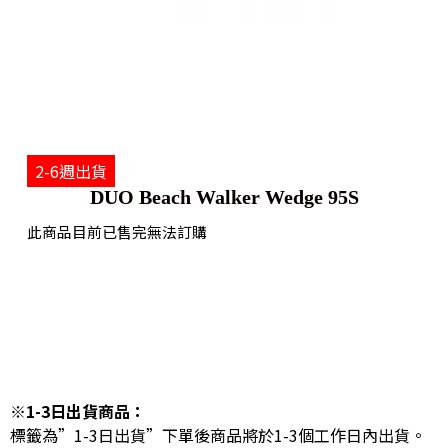
2-6週出貨
DUO Beach Walker Wedge 95S
此商品目前已售完無法訂購
※1-3日出貨商品：
標籤為”1-3日出貨”下單後商品將於1-3個工作日內出貨。