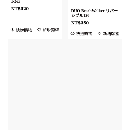
1/2oz
NT$
320
DUO BeachWalker リバー
シブル120
NT$
350
快速購物
新增願望
快速購物
新增願望