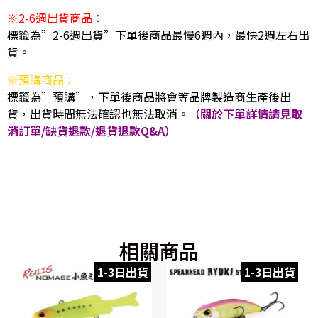
※2-6週出貨商品：
標籤為”2-6週出貨”下單後商品最慢6週內，最快2週左右出
貨。
※預購商品：
標籤為”預購”，下單後商品將會等品牌製造商生產後出
貨，出貨時間無法確認也無法取消。
（關於下單詳情請見取
消訂單/缺貨退款/退貨退款Q&A）
相關商品
1-3日出貨
1-3日出貨