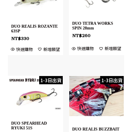
DUO TETRA WORKS
DUO REALIS ROZANTE
SPIN 28mm
63SP
NT$
260
NT$
330
快速購物
新增願望
快速購物
新增願望
1-3日出貨
1-3日出貨
DUO SPEARHEAD
RYUKI 51S
DUO REALIS BUZZBAIT