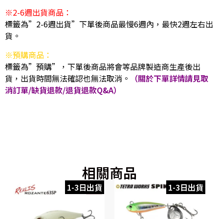
※2-6週出貨商品：
標籤為”2-6週出貨”下單後商品最慢6週內，最快2週左右出
貨。
※預購商品：
標籤為”預購”，下單後商品將會等品牌製造商生產後出
貨，出貨時間無法確認也無法取消。
（關於下單詳情請見取
消訂單/缺貨退款/退貨退款Q&A）
相關商品
1-3日出貨
1-3日出貨