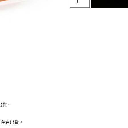
加入購物
出貨。
週左右出貨。