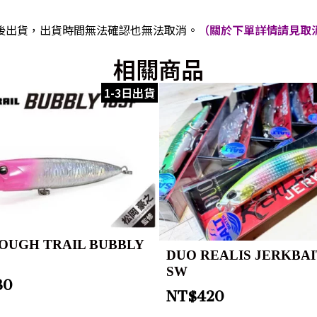
後出貨，出貨時間無法確認也無法取消。
（關於下單詳情請見取消
相關商品
1-3日出貨
OUGH TRAIL BUBBLY
DUO REALIS JERKBAI
SW
30
NT$
420