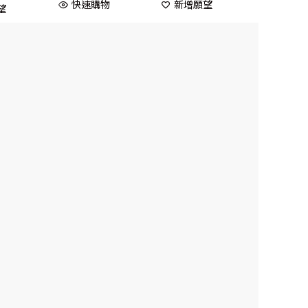
快速購物
新增願望
望