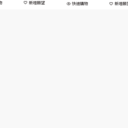
物
新增願望
快速購物
新增願