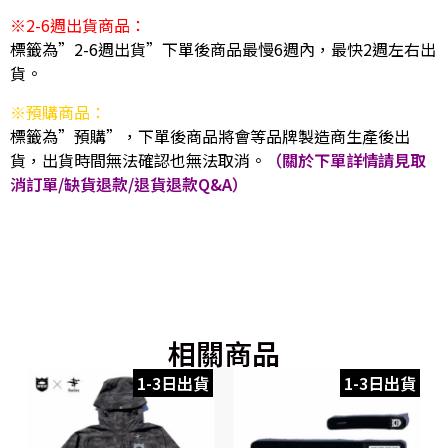
※2-6週出貨商品：
標籤為”2-6週出貨”下單後商品最慢6週內，最快2週左右出
貨。
※預購商品：
標籤為”預購”，下單後商品將會等品牌製造商生產後出
貨，出貨時間無法確認也無法取消。
（關於下單詳情請見取
消訂單/缺貨退款/退貨退款Q&A）
相關商品
1-3日出貨
1-3日出貨