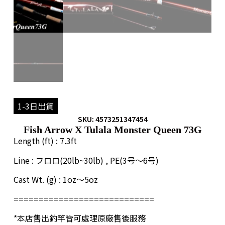
1-3日出貨
SKU: 4573251347454
Fish Arrow X Tulala Monster Queen 73G
Length (ft) : 7.3ft
Line : フロロ(20lb~30lb) , PE(3号〜6号)
Cast Wt. (g) : 1oz〜5oz
============================
*本店售出釣竿皆可處理原廠售後服務