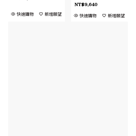
NT$
9,640
快速購物
新增願望
快速購物
新增願望