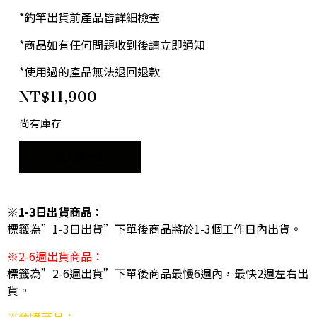
*釣竿出貨前產品皆詳細檢查
*商品如有任何問題收到後請立即通知
*使用過的產品無法退回退款
NT$
11,900
尚有庫存
加入購物車
※1-3日出貨商品：
標籤為”1-3日出貨”下單後商品將於1-3個工作日內出貨。
※2-6週出貨商品：
標籤為”2-6週出貨”下單後商品最慢6週內，最快2週左右出
貨。