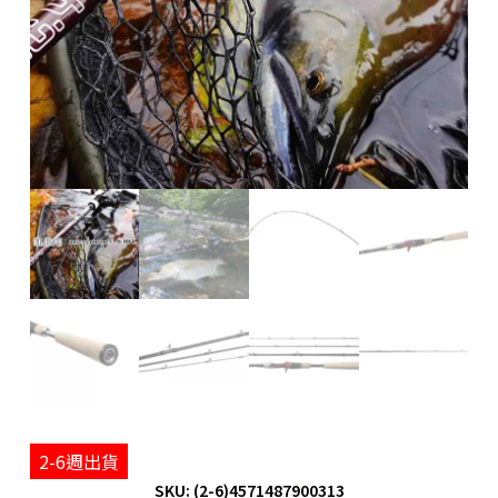
2-6週出貨
SKU: (2-6)4571487900313