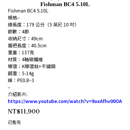
Fishman BC4 5.10L
Fishman BC4 5.10L
規格–
總長度：179 公分（5 英尺 10 吋）
節數：4節
收納尺寸：49cm
握把長度：40.5cm
重量：137克
材質：4軸碳纖維
導環：K導環鈦+不鏽鋼
餌重：5-14g
線：PE0.8~3
–
介紹影片:
https://www.youtube.com/watch?v=9oxAfhv00OA
NT$
11,900
已售完