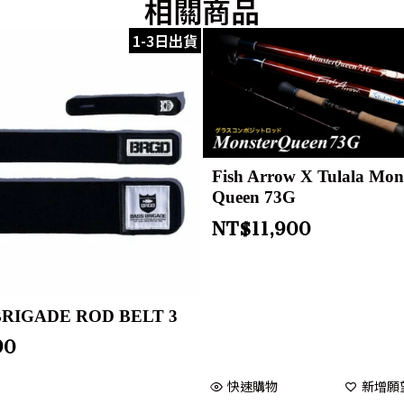
相關商品
1-3日出貨
Fish Arrow X Tulala Mon
Queen 73G
NT$
11,900
BRIGADE ROD BELT 3
90
快速購物
新增願