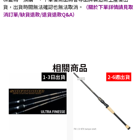
貨，出貨時間無法確認也無法取消。
（關於下單詳情請見取
消訂單/缺貨退款/退貨退款Q&A）
相關商品
1-3日出貨
2-6週出貨