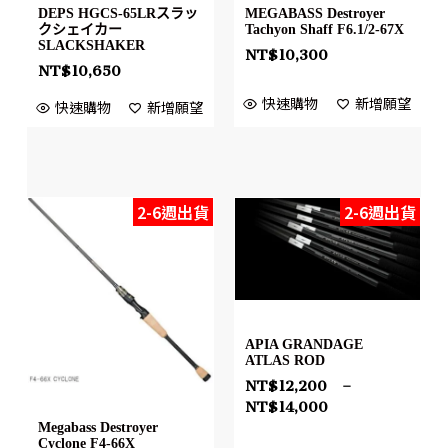
DEPS HGCS-65LRスラッ
MEGABASS Destroyer
クシェイカー
Tachyon Shaff F6.1/2-67X
SLACKSHAKER
NT$
10,300
NT$
10,650
快速購物
新增願望
快速購物
新增願望
2-6週出貨
2-6週出貨
APIA GRANDAGE
ATLAS ROD
NT$
12,200
–
NT$
14,000
Megabass Destroyer
Cyclone F4-66X