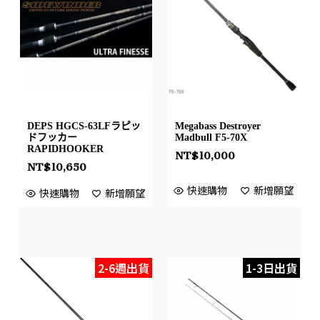
DEPS HGCS-63LFラピッ
Megabass Destroyer
ドフッカー
Madbull F5-70X
RAPIDHOOKER
NT$
10,000
NT$
10,650
快速購物
新增願望
快速購物
新增願望
2-6週出貨
1-3日出貨