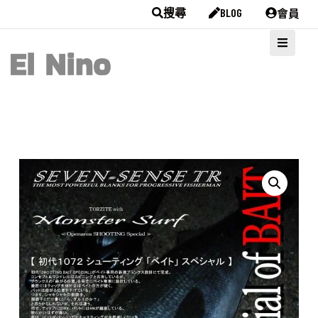
會員
搜尋
BLOG