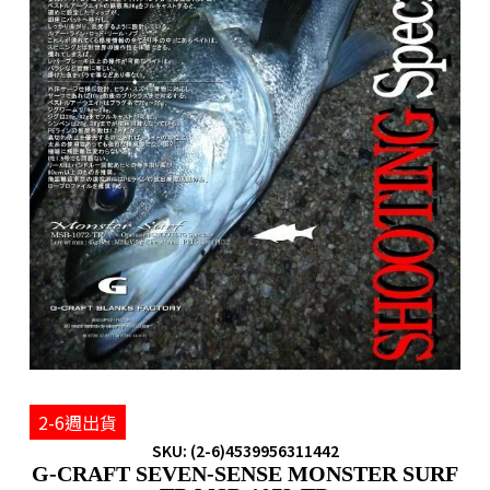
2-6週出貨
SKU: (2-6)4539956311442
G-CRAFT SEVEN-SENSE MONSTER SURF