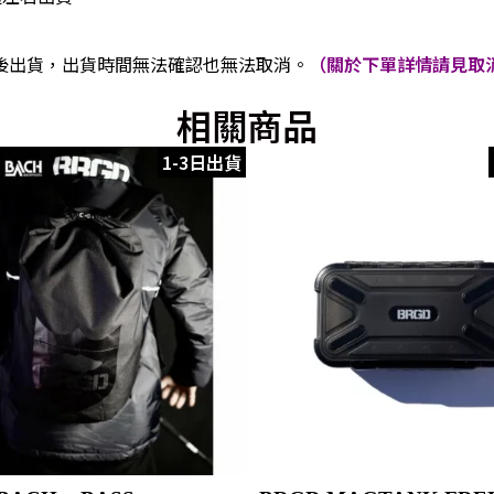
後出貨，出貨時間無法確認也無法取消。
（關於下單詳情請見取消
相關商品
1-3日出貨