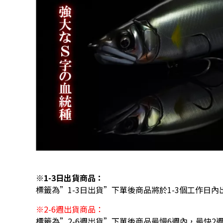
※1-3日出貨商品：
標籤為”1-3日出貨”下單後商品將於1-3個工作日內
※2-6週出貨商品：
標籤為”2-6週出貨”下單後商品最慢6週內，最快2