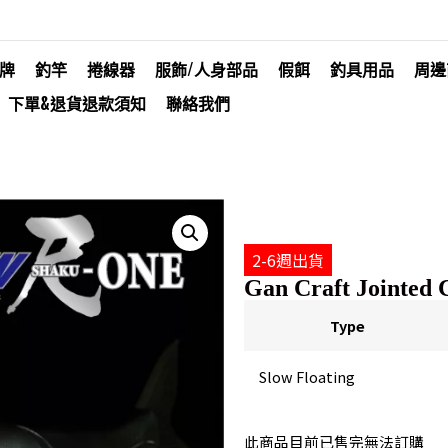
牌
釣竿
捲線器
服飾/人身部品
假餌
釣具用品
周邊
下單&退貨退款須知
聯絡我們
2-6週出貨
Gan Craft Jointed
Type
Slow Floating
此商品目前已售完無法訂購