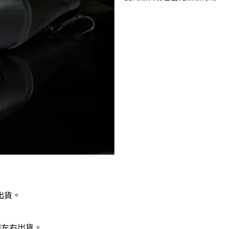
出貨。
週左右出貨。