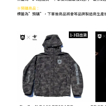
※預購商品：
標籤為”預購”，下單後商品將會等品牌製造商生產
1-3日出貨