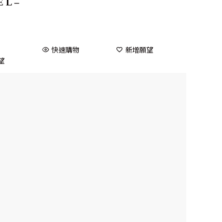
 L –
快速購物
新增願望
望