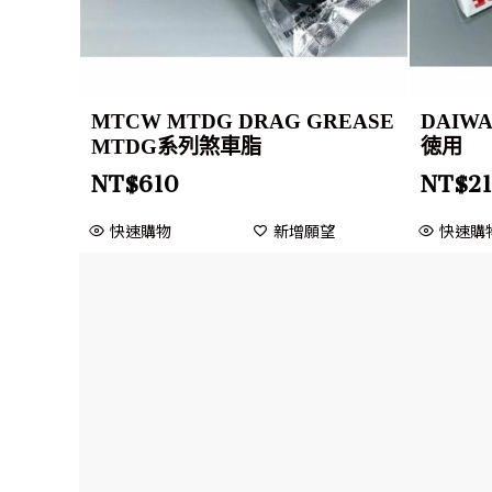
MTCW MTDG DRAG GREASE
DAIW
MTDG系列煞車脂
徳用
NT$
610
NT$
2
快速購物
新增願望
快速購