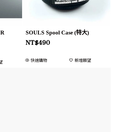
ER
SOULS Spool Case (特大)
NT$
490
快速購物
新增願望
望