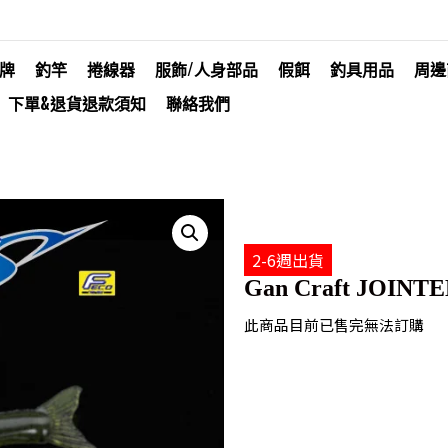
牌
釣竿
捲線器
服飾/人身部品
假餌
釣具用品
周邊
下單&退貨退款須知
聯絡我們
2-6週出貨
Gan Craft JOINTE
此商品目前已售完無法訂購